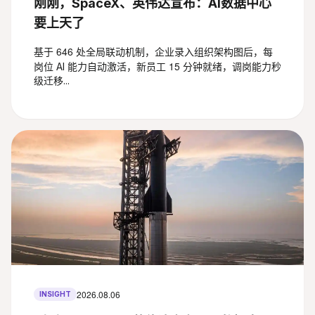
刚刚，SpaceX、英伟达宣布：AI数据中心
要上天了
646
基于
处全局联动机制，企业录入组织架构图后，每
15
岗位 AI 能力自动激活，新员工
分钟就绪，调岗能力秒
级迁移...
2026.08.06
INSIGHT