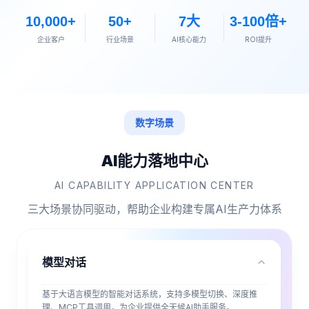
10,000+
50+
7大
3-100倍+
企业客户
行业场景
AI核心能力
ROI提升
数字场景
A
I
能
力
落
地
中
心
AI CAPABILITY APPLICATION CENTER
三大场景协同驱动，帮助企业构建专属AI生产力体系
模型对话
基于大语言模型的智能对话系统，支持多模型切换、深度推
理、MCP工具调用，为企业提供全天候AI助手服务。