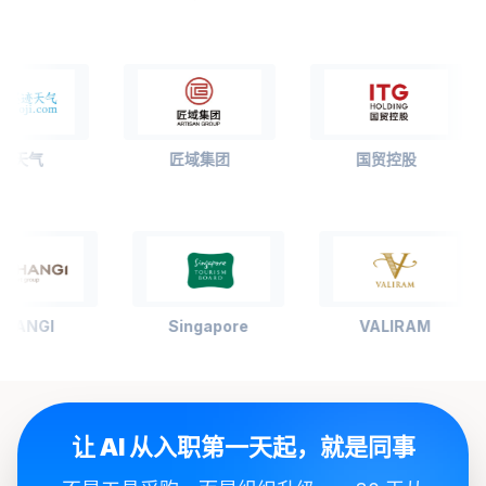
墨迹天气
匠域集团
国贸控股
I
Singapore
VALIRAM
让 AI 从入职第一天起，就是同事