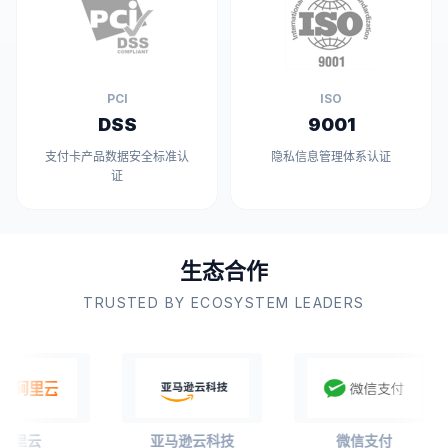
PCI
ISO
DSS
9001
支付卡产品数据安全标准认
隐私信息管理体系认证
证
生
态
合
作
TRUSTED BY ECOSYSTEM LEADERS
云
亚马逊云科技
微信支付