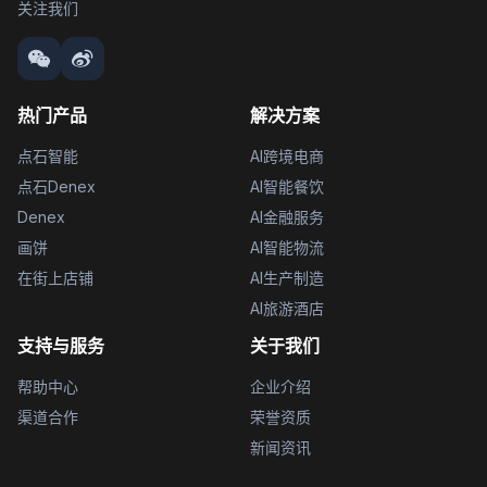
关注我们
热门产品
解决方案
点石智能
AI跨境电商
点石Denex
AI智能餐饮
Denex
AI金融服务
画饼
AI智能物流
在街上店铺
AI生产制造
AI旅游酒店
支持与服务
关于我们
帮助中心
企业介绍
渠道合作
荣誉资质
新闻资讯